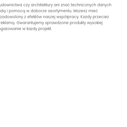
budownictwa czy architektury ani znać technicznych danych
adą i pomocą w doborze asortymentu. Możesz mieć
 zadowolony z efektów naszej współpracy. Każdy przecież
zą reklamą. Gwarantujemy sprawdzone produkty wysokiej
gażowanie w każdy projekt.