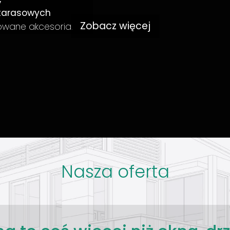
tarasowych
Zobacz więcej
sowane akcesoria.
Nasza oferta