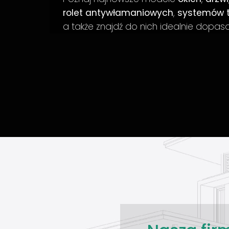
rolet antywłamaniowych
,
systemów 
a także znajdź do nich idealnie dopa