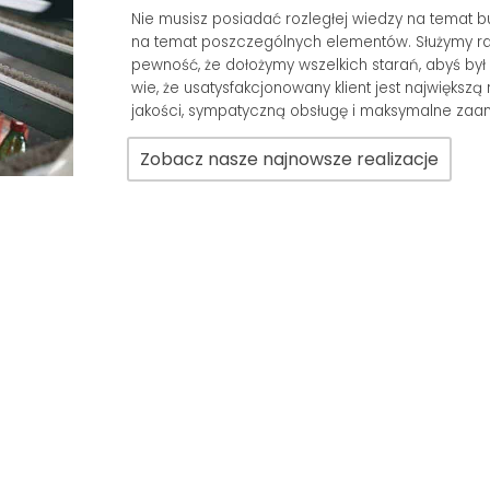
Nie musisz posiadać rozległej wiedzy na temat 
na temat poszczególnych elementów. Służymy r
pewność, że dołożymy wszelkich starań, abyś był
wie, że usatysfakcjonowany klient jest najwięks
jakości, sympatyczną obsługę i maksymalne zaan
Zobacz nasze najnowsze realizacje