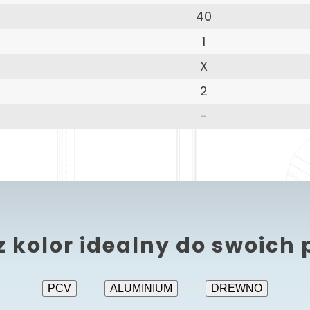
40
1
X
2
-
z kolor idealny do swoich 
PCV
ALUMINIUM
DREWNO