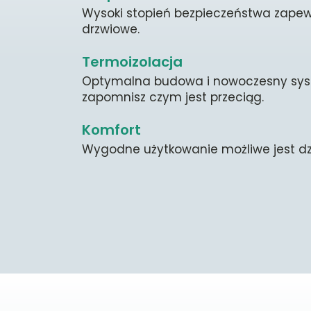
Wysoki stopień bezpieczeństwa zapewn
drzwiowe.
Termoizolacja
Optymalna budowa i nowoczesny syste
zapomnisz czym jest przeciąg.
Komfort
Wygodne użytkowanie możliwe jest dzi