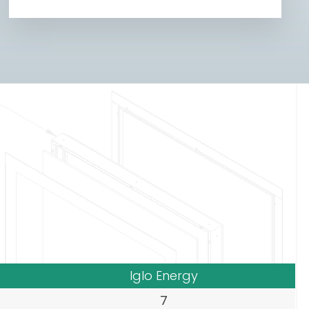
Iglo Energy
7