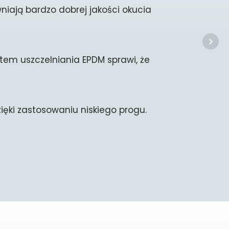
iają bardzo dobrej jakości okucia
m uszczelniania EPDM sprawi, że
ęki zastosowaniu niskiego progu.