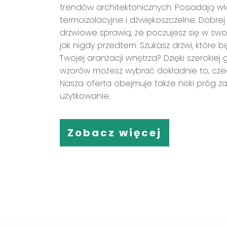
trendów architektonicznych. Posiadają wł
termoizolacyjne i dźwiękoszczelne. Dobrej
drzwiowe sprawią, że poczujesz się w s
jak nigdy przedtem. Szukasz drzwi, któr
Twojej aranżacji wnętrza? Dzięki szerokiej 
wzorów możesz wybrać dokładnie to, cze
Nasza oferta obejmuje także niski próg
użytkowanie.
Zobacz więcej