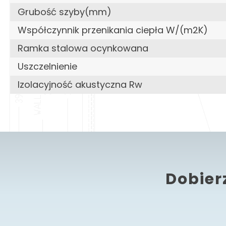
Grubość szyby(mm)
Współczynnik przenikania ciepła W/(m2K)
Ramka stalowa ocynkowana
Uszczelnienie
Izolacyjność akustyczna Rw
Dobier